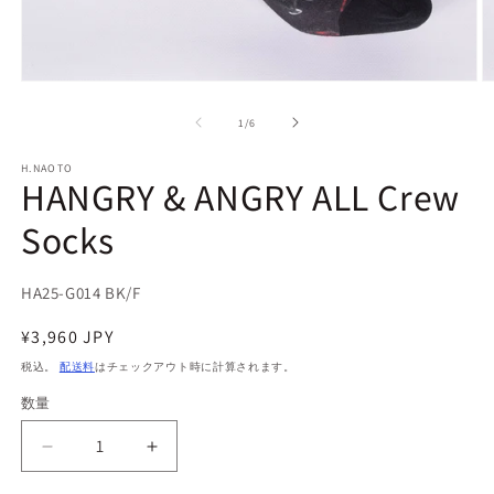
モ
ー
の
1
/
6
ダ
ル
で
H.NAOTO
HANGRY & ANGRY ALL Crew
メ
デ
Socks
ィ
ア
(1)
(2
を
SKU:
HA25-G014 BK/F
開
く
通
¥3,960 JPY
常
税込。
配送料
はチェックアウト時に計算されます。
価
数量
数
格
量
HANGRY
HANGRY
&amp;
&amp;