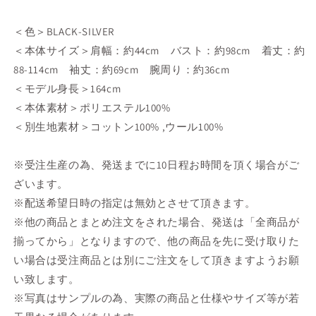
＜色＞BLACK-SILVER
＜本体サイズ＞肩幅：約44cm バスト：約98cm 着丈：約
88-114cm 袖丈：約69cm 腕周り：約36cm
＜モデル身長＞164cm
＜本体素材＞ポリエステル100%
＜別生地素材＞
コットン100% ,ウール100%
※受注生産の為、発送までに10日程お時間を頂く場合がご
ざいます。
※配送希望日時の指定は無効とさせて頂きます。
※他の商品とまとめ注文をされた場合、発送は「全商品が
揃ってから」となりますので、他の商品を先に受け取りた
い場合は受注商品とは別にご注文をして頂きますようお願
い致します。
※写真はサンプルの為、実際の商品と仕様やサイズ等が若